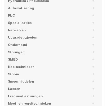
Hydraulica / Pneumatica
Automatisering
PLC
Specialisaties
Netwerken
Upgradetrajecten
Onderhoud
Storingen
SMED
Koeltechnieken
Stoom
Smeermiddelen
Lassen
Frequentiesturingen
Meet- en regeltechnieken