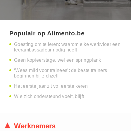
Populair op Alimento.be
Goesting om te leren: waarom elke werkvloer een
leerambassadeur nodig heeft
Geen kopieerstage, wel een springplank
‘Wees mild voor trainees’: de beste trainers
beginnen bij zichzelf
Het eerste jaar zit vol eerste keren
Wie zich ondersteund voelt, blijft
Werknemers