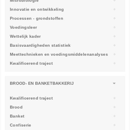
Microbiologie
Innovatie en ontwikkeling
Processen - grondstoffen
Voedingsleer
Wettelijk kader
Basisvaardigheden statistiek
Meettechnieken en voedingsmiddelenanalyses
Kwalificerend traject
BROOD- EN BANKETBAKKERIJ
Kwalificerend traject
Brood
Banket
Confiserie