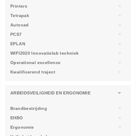
Printers
Tetrapak
Autocad
PCS7
EPLAN
WIFI2020 Innovatielab techniek
Operational excellence
Kwalificerend traject
ARBEIDSVEILIGHEID EN ERGONOMIE
Brandbestrijding
EHBO
Ergonomie