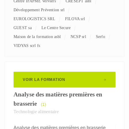
Centre IFAPME Verviers
CRESEPT asbl
Développement Prévention srl
EUROLOGISTICS SRL
FILOVA srl
GUEST sa
Le Centre Secure
Maison de la formation asbl
NCSP srl
Serfo
VIDYAS scrl fs
VOIR LA FORMATION
Analyse des matières premières en
brasserie
(1)
Technologie alimentaire
Analyse des matières premières en brasserie