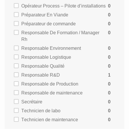
Opérateur Process – Pilote d’installations
0
Préparateur En Viande
0
Préparateur de commande
0
Responsable De Formation / Manager
0
Rh
Responsable Environnement
0
Responsable Logistique
0
Responsable Qualité
0
Responsable R&D
1
Responsable de Production
0
Responsable de maintenance
0
Secrétaire
0
Technicien de labo
0
Technicien de maintenance
0