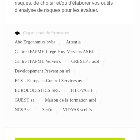
risques, de choisir et/ou d'élaborer vos outils
d'analyse de risques pour les évaluer.
Organismes de formation
Abc Ergonomics bvba
Attentia
Centre IFAPME Liège-Huy-Verviers ASBL
Centre IFAPME Verviers
CRESEPT asbl
Développement Prévention srl
ECS - European Control Services nv
EUROLOGISTICS SRL
FILOVA srl
GUEST sa
Maison de la formation asbl
NCSP srl
Serfo
VIDYAS scrl fs