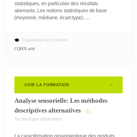
statistiques, en particulier des résultats
aberrants. Les notions statistiques de base
(moyenne, médiane, écart-type), …
Organismes de formation
CQHN asbl
VOIR LA FORMATION
Analyse sensorielle: Les méthodes
descriptives alternatives
(1)
Technologie alimentaire
La caractérisation organoleptique des produits