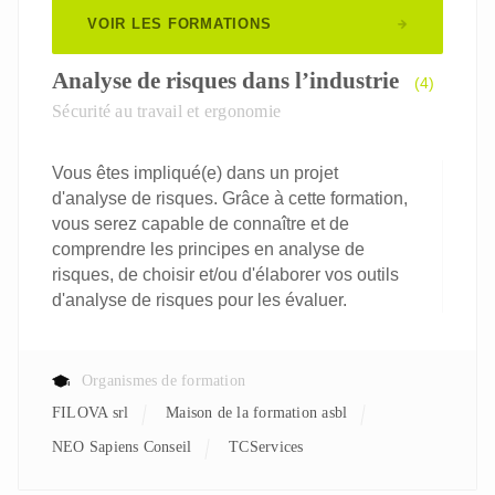
VOIR LES FORMATIONS
Analyse de risques dans l’industrie
(4)
Sécurité au travail et ergonomie
Vous êtes impliqué(e) dans un projet
d'analyse de risques. Grâce à cette formation,
vous serez capable de connaître et de
comprendre les principes en analyse de
risques, de choisir et/ou d'élaborer vos outils
d'analyse de risques pour les évaluer.
Organismes de formation
FILOVA srl
Maison de la formation asbl
NEO Sapiens Conseil
TCServices