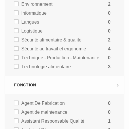
Environnement
2
Informatique
0
Langues
0
Logistique
0
Sécurité alimentaire & qualité
2
Sécurité au travail et ergonomie
4
Technique - Production - Maintenance
0
Technologie alimentaire
3
FONCTION
Agent De Fabrication
0
Agent de maintenance
0
Assistant Responsable Qualité
1