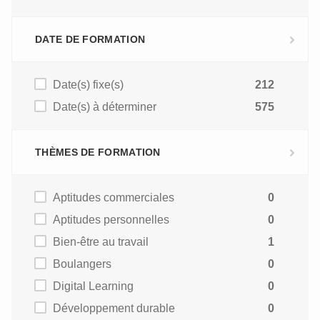
DATE DE FORMATION
Date(s) fixe(s)
212
Date(s) à déterminer
575
THÈMES DE FORMATION
Aptitudes commerciales
0
Aptitudes personnelles
0
Bien-être au travail
1
Boulangers
0
Digital Learning
0
Développement durable
0