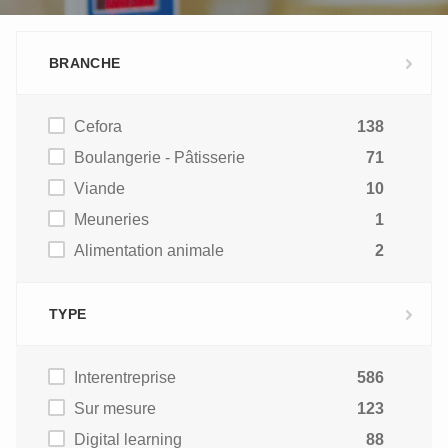
BRANCHE
Cefora
138
Boulangerie - Pâtisserie
71
Viande
10
Meuneries
1
Alimentation animale
2
TYPE
Interentreprise
586
Sur mesure
123
Digital learning
88