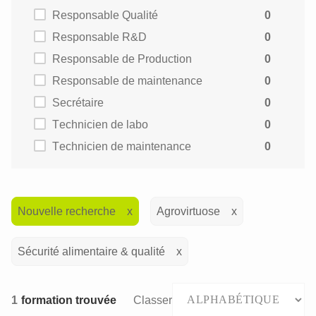
Responsable Qualité
0
Responsable R&D
0
Responsable de Production
0
Responsable de maintenance
0
Secrétaire
0
Technicien de labo
0
Technicien de maintenance
0
Nouvelle recherche
Agrovirtuose
Sécurité alimentaire & qualité
1
formation trouvée
Classer