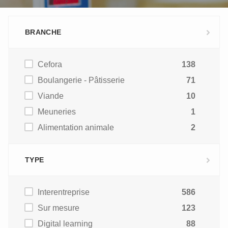
BRANCHE
Cefora
138
Boulangerie - Pâtisserie
71
Viande
10
Meuneries
1
Alimentation animale
2
TYPE
Interentreprise
586
Sur mesure
123
Digital learning
88