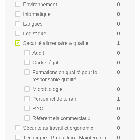
Environnement
0
Informatique
0
Langues
0
Logistique
0
Sécurité alimentaire & qualité
1
Audit
0
Cadre légal
0
Formations en qualité pour le
0
responsable qualité
Microbiologie
0
Personnel de terrain
1
RAQ
0
Référentiels commerciaux
0
Sécurité au travail et ergonomie
0
Technique - Production - Maintenance
0