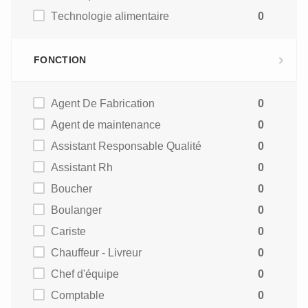
Technologie alimentaire
0
FONCTION
Agent De Fabrication
0
Agent de maintenance
0
Assistant Responsable Qualité
0
Assistant Rh
0
Boucher
0
Boulanger
0
Cariste
0
Chauffeur - Livreur
0
Chef d'équipe
0
Comptable
0