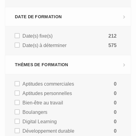
DATE DE FORMATION
Date(s) fixe(s)
212
Date(s) à déterminer
575
THÈMES DE FORMATION
Aptitudes commerciales
0
Aptitudes personnelles
0
Bien-être au travail
0
Boulangers
0
Digital Learning
0
Développement durable
0