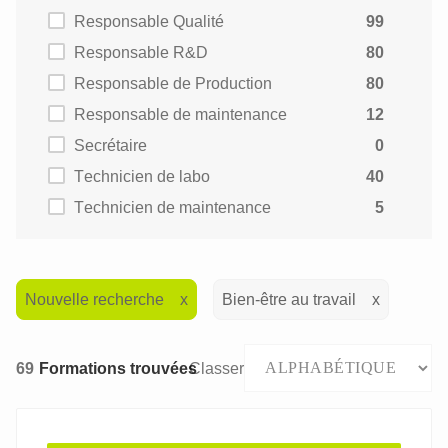
Responsable Qualité
99
Responsable R&D
80
Responsable de Production
80
Responsable de maintenance
12
Secrétaire
0
Technicien de labo
40
Technicien de maintenance
5
Nouvelle recherche
Bien-être au travail
69
Formations trouvées
Classer