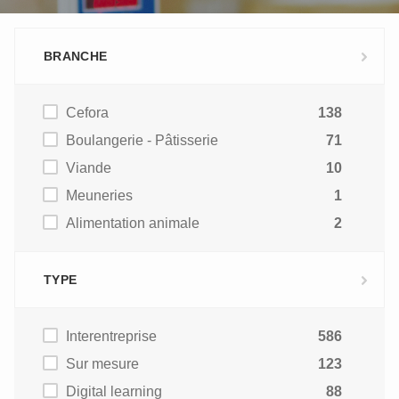
BRANCHE
Cefora
138
Boulangerie - Pâtisserie
71
Viande
10
Meuneries
1
Alimentation animale
2
TYPE
Interentreprise
586
Sur mesure
123
Digital learning
88