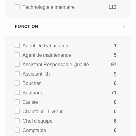
Technologie alimentaire
113
FONCTION
Agent De Fabrication
1
Agent de maintenance
5
Assistant Responsable Qualité
97
Assistant Rh
9
Boucher
0
Boulanger
71
Cariste
0
Chauffeur - Livreur
0
Chef d'équipe
6
Comptable
0