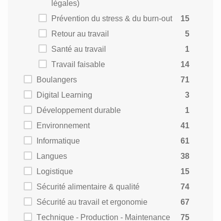
légales)
Prévention du stress & du burn-out
15
Retour au travail
5
Santé au travail
1
Travail faisable
14
Boulangers
71
Digital Learning
3
Développement durable
1
Environnement
41
Informatique
61
Langues
38
Logistique
15
Sécurité alimentaire & qualité
74
Sécurité au travail et ergonomie
67
Technique - Production - Maintenance
75