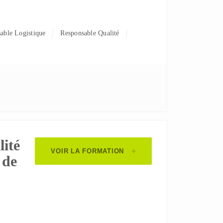
sable Logistique
Responsable Qualité
lité
VOIR LA FORMATION
 de