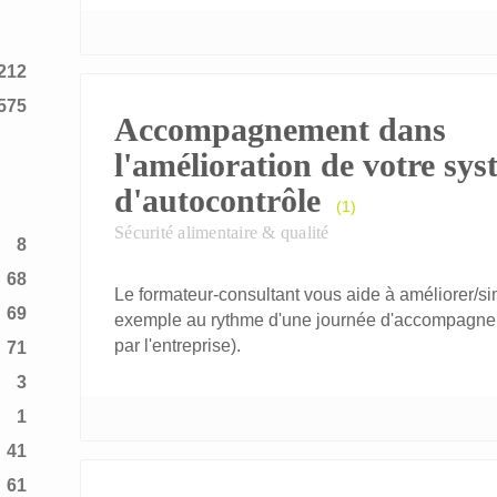
212
575
Accompagnement dans
l'amélioration de votre sy
d'autocontrôle
(1)
Sécurité alimentaire & qualité
8
68
Le formateur-consultant vous aide à améliorer/s
69
exemple au rythme d'une journée d'accompagnemen
par l'entreprise).
71
3
1
41
61