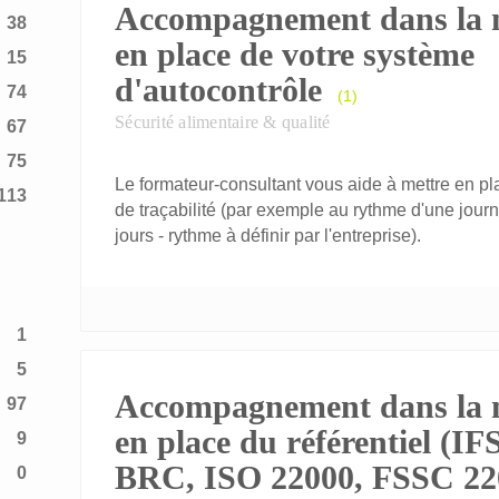
Accompagnement dans la 
38
en place de votre système
15
d'autocontrôle
74
(1)
Sécurité alimentaire & qualité
67
75
Le formateur-consultant vous aide à mettre en 
113
de traçabilité (par exemple au rythme d'une jou
jours - rythme à définir par l'entreprise).
1
5
Accompagnement dans la 
97
en place du référentiel (IFS
9
BRC, ISO 22000, FSSC 2200
0