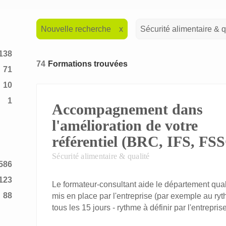
Nouvelle recherche
Sécurité alimentaire & q
138
74
Formations trouvées
71
10
1
Accompagnement dans
2
l'amélioration de votre
référentiel (BRC, IFS, FSSC
Sécurité alimentaire & qualité
586
123
Le formateur-consultant aide le département qualit
88
mis en place par l'entreprise (par exemple au 
tous les 15 jours - rythme à définir par l'entreprise