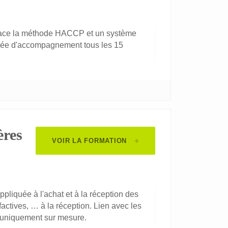
place la méthode HACCP et un système
rnée d'accompagnement tous les 15
ères
VOIR LA FORMATION
liquée à l'achat et à la réception des
factives, … à la réception. Lien avec les
t uniquement sur mesure.