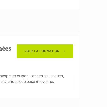
nées
VOIR LA FORMATION
terpréter et identifier des statistiques,
ns statistiques de base (moyenne,