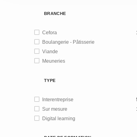
BRANCHE
Cefora
Boulangerie - Pâtisserie
Viande
Meuneries
Alimentation animale
TYPE
Interentreprise
Sur mesure
Digital learning