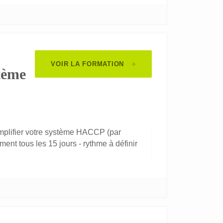
VOIR LA FORMATION
stème
implifier votre système HACCP (par
t tous les 15 jours - rythme à définir