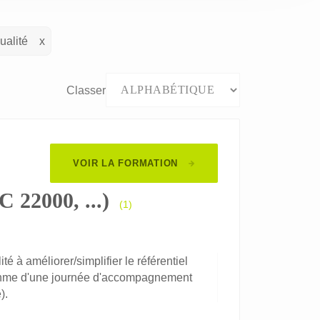
ualité
Classer
VOIR LA FORMATION
 22000, ...)
(1)
é à améliorer/simplifier le référentiel
rythme d'une journée d'accompagnement
).