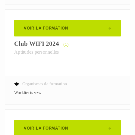
VOIR LA FORMATION
Club WIFI 2024
(1)
Aptitudes personnelles
Organismes de formation
Workitects vzw
VOIR LA FORMATION