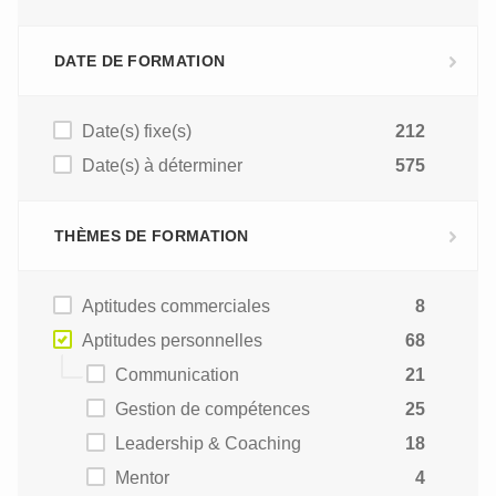
DATE DE FORMATION
Date(s) fixe(s)
212
Date(s) à déterminer
575
THÈMES DE FORMATION
Aptitudes commerciales
8
Aptitudes personnelles
68
Communication
21
Gestion de compétences
25
Leadership & Coaching
18
Mentor
4