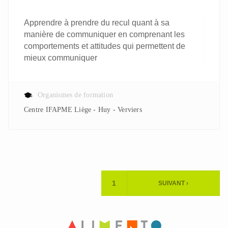
Apprendre à prendre du recul quant à sa
manière de communiquer en comprenant les
comportements et attitudes qui permettent de
mieux communiquer
Organismes de formation
Centre IFAPME Liège - Huy - Verviers
Pagination
1
SUIVANT ›
PAGE
PAGE
ACTUELLE
SUIVANTE