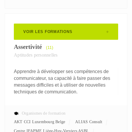
VOIR LES FORMATIONS
Assertivité
(11)
Aptitudes personnelles
Apprendre à développer ses compétences de
communicateur, sa capacité à faire passer des
messages difficiles et à utiliser de nouvelles
techniques de communication.
Organismes de formation
AKT CCI Luxembourg Belge
ALIAS Consult
Centre IFAPME Liège-Huy-Verviers ASBL