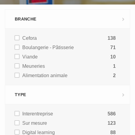
BRANCHE
Cefora
138
Boulangerie - Pâtisserie
71
Viande
10
Meuneries
1
Alimentation animale
2
TYPE
Interentreprise
586
Sur mesure
123
Digital learning
88