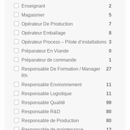
Enseignant
2
Magasinier
5
Opérateur De Production
7
Opérateur Emballage
8
Opérateur Process – Pilote d’installations
3
Préparateur En Viande
0
Préparateur de commande
1
Responsable De Formation / Manager
27
Rh
Responsable Environnement
11
Responsable Logistique
11
Responsable Qualité
99
Responsable R&D
80
Responsable de Production
80
Responsable de maintenance
12