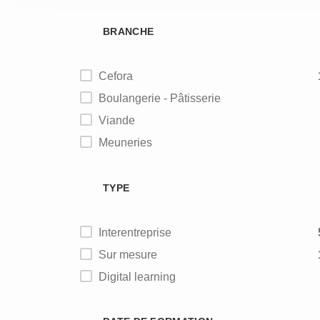
BRANCHE
Cefora
Boulangerie - Pâtisserie
Viande
Meuneries
Alimentation animale
TYPE
Interentreprise
Sur mesure
Digital learning