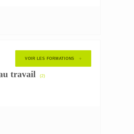
VOIR LES FORMATIONS
au travail
(2)