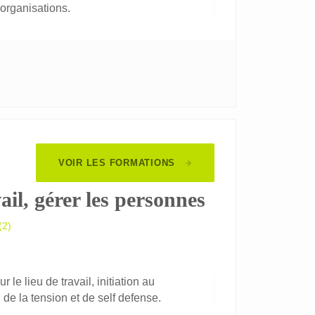
 organisations.
VOIR LES FORMATIONS
ail, gérer les personnes
(2)
 le lieu de travail, initiation au
de la tension et de self defense.