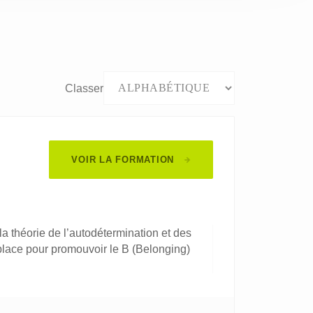
Classer
VOIR LA FORMATION
la théorie de l’autodétermination et des
place pour promouvoir le B (Belonging)