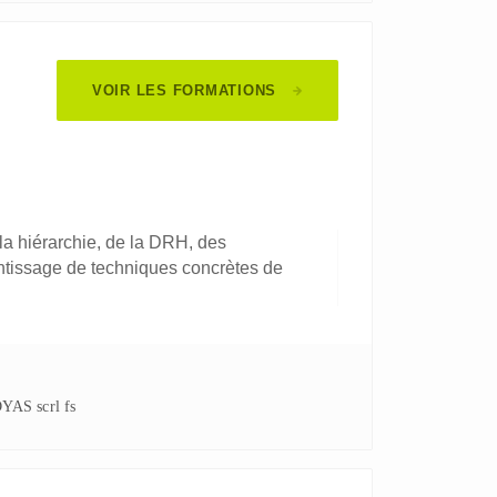
VOIR LES FORMATIONS
 la hiérarchie, de la DRH, des
entissage de techniques concrètes de
DYAS scrl fs