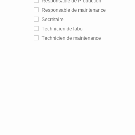
Responsable de Production
Responsable de maintenance
Secrétaire
Technicien de labo
Technicien de maintenance