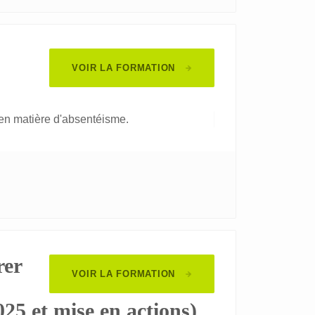
VOIR LA FORMATION
 en matière d'absentéisme.
rer
VOIR LA FORMATION
025 et mise en actions)