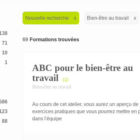
Nouvelle recherche
Bien-être au travail
138
69
Formations trouvées
71
10
1
ABC pour le bien-être au
2
travail
(1)
Bien-être au travail
586
Au cours de cet atelier, vous aurez un aperçu de 
123
exercices pratiques que vous pourrez mettre en 
dans l'équipe
88