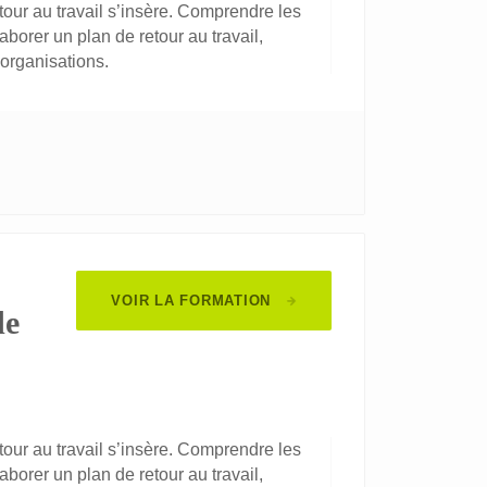
etour au travail s’insère. Comprendre les
laborer un plan de retour au travail,
 organisations.
VOIR LA FORMATION
de
etour au travail s’insère. Comprendre les
laborer un plan de retour au travail,