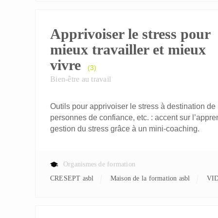
Apprivoiser le stress pour
mieux travailler et mieux
vivre
(3)
Bien-être au travail
Outils pour apprivoiser le stress à destination de
personnes de confiance, etc. : accent sur l’appr
gestion du stress grâce à un mini-coaching.
Organismes de formation
CRESEPT asbl
Maison de la formation asbl
VI