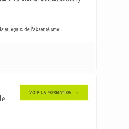
s et légaux de l’absentéisme.
VOIR LA FORMATION
de