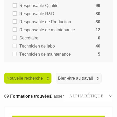
Responsable Qualité
99
Responsable R&D
80
Responsable de Production
80
Responsable de maintenance
12
Secrétaire
0
Technicien de labo
40
Technicien de maintenance
5
Nouvelle recherche
Bien-être au travail
69
Formations trouvées
Classer