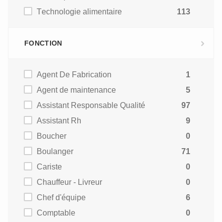
Technologie alimentaire
113
FONCTION
Agent De Fabrication
1
Agent de maintenance
5
Assistant Responsable Qualité
97
Assistant Rh
9
Boucher
0
Boulanger
71
Cariste
0
Chauffeur - Livreur
0
Chef d'équipe
6
Comptable
0