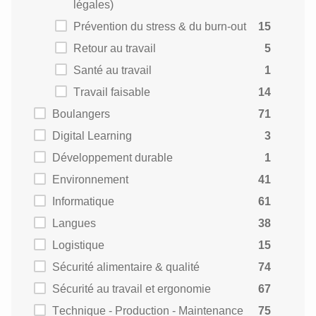
légales)
Prévention du stress & du burn-out
15
Retour au travail
5
Santé au travail
1
Travail faisable
14
Boulangers
71
Digital Learning
3
Développement durable
1
Environnement
41
Informatique
61
Langues
38
Logistique
15
Sécurité alimentaire & qualité
74
Sécurité au travail et ergonomie
67
Technique - Production - Maintenance
75