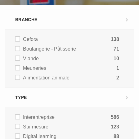
BRANCHE
Cefora
138
Boulangerie - Pâtisserie
71
Viande
10
Meuneries
1
Alimentation animale
2
TYPE
Interentreprise
586
Sur mesure
123
Digital learning
88