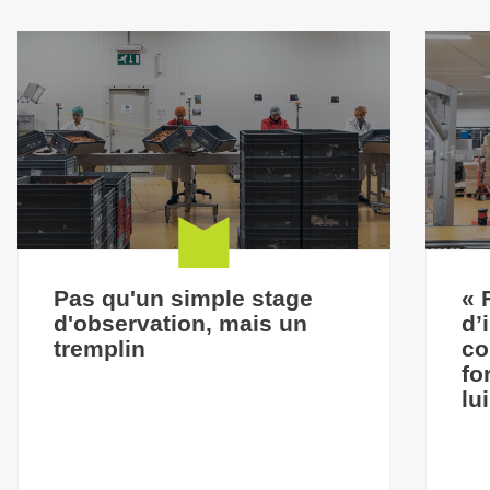
Pas qu'un simple stage
« 
d'observation, mais un
d’
tremplin
co
fo
lu