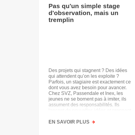
Pas qu'un simple stage
d'observation, mais un
tremplin
Des projets qui stagnent ? Des idées
qui attendent qu’on les exploite ?
Parfois, un stagiaire est exactement ce
dont vous avez besoin pour avancer.
Chez SVZ, Passendale et Inex, les
jeunes ne se bornent pas à imiter, ils
assument des responsabilités. Ils
lancent de nouvelles idées et prennent
goût au secteur.
EN SAVOIR PLUS
SUR
PAS