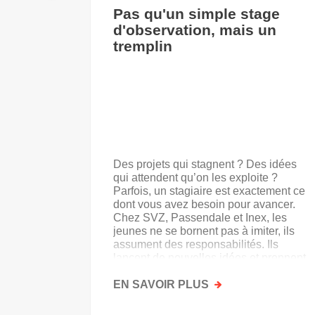
Pas qu'un simple stage
d'observation, mais un
tremplin
Des projets qui stagnent ? Des idées
qui attendent qu’on les exploite ?
Parfois, un stagiaire est exactement ce
dont vous avez besoin pour avancer.
Chez SVZ, Passendale et Inex, les
jeunes ne se bornent pas à imiter, ils
assument des responsabilités. Ils
lancent de nouvelles idées et prennent
goût au secteur.
EN SAVOIR PLUS
SUR
PAS