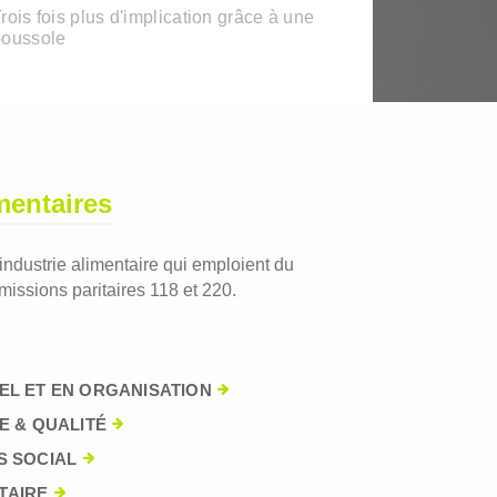
rois fois plus d'implication grâce à une
boussole
mentaires
'industrie alimentaire qui emploient du
issions paritaires 118 et 220.
EL ET EN ORGANISATION
E & QUALITÉ
S SOCIAL
TAIRE