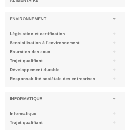
ALIMENTAIRE
ENVIRONNEMENT
Législation et certification
Sensibilisation à l'environnement
Epuration des eaux
Trajet qualifiant
Développement durable
Responsabilité sociétale des entreprises
INFORMATIQUE
Informatique
Trajet qualifiant