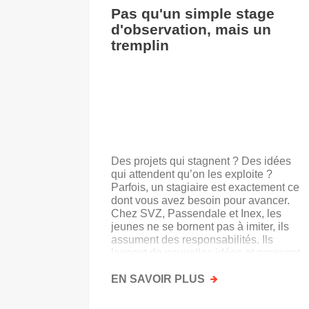
Pas qu'un simple stage
d'observation, mais un
tremplin
Des projets qui stagnent ? Des idées
qui attendent qu’on les exploite ?
Parfois, un stagiaire est exactement ce
dont vous avez besoin pour avancer.
Chez SVZ, Passendale et Inex, les
jeunes ne se bornent pas à imiter, ils
assument des responsabilités. Ils
lancent de nouvelles idées et prennent
goût au secteur.
EN SAVOIR PLUS
SUR
PAS