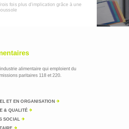
rois fois plus d'implication grâce à une
boussole
mentaires
'industrie alimentaire qui emploient du
issions paritaires 118 et 220.
EL ET EN ORGANISATION
E & QUALITÉ
S SOCIAL
TAIRE