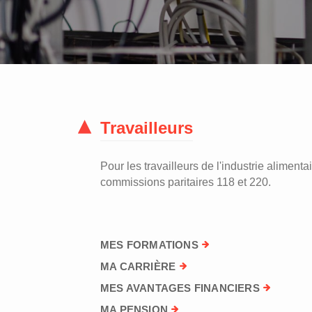
Travailleurs
Pour les travailleurs de l'industrie alimentai
commissions paritaires 118 et 220.
MES FORMATIONS
MA CARRIÈRE
MES AVANTAGES FINANCIERS
MA PENSION