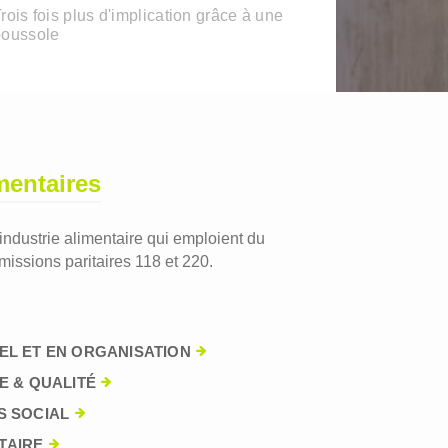
rois fois plus d'implication grâce à une
boussole
mentaires
'industrie alimentaire qui emploient du
issions paritaires 118 et 220.
EL ET EN ORGANISATION
E & QUALITÉ
S SOCIAL
TAIRE