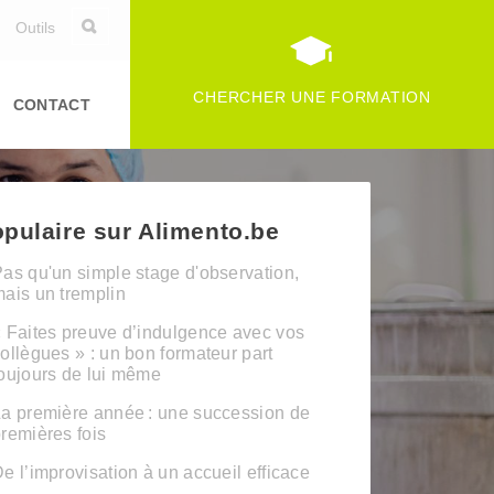
Outils
CHERCHER UNE FORMATION
CONTACT
pulaire sur Alimento.be
as qu'un simple stage d'observation,
ais un tremplin
 Faites preuve d’indulgence avec vos
ollègues » : un bon formateur part
oujours de lui même
a première année : une succession de
remières fois
e l’improvisation à un accueil efficace