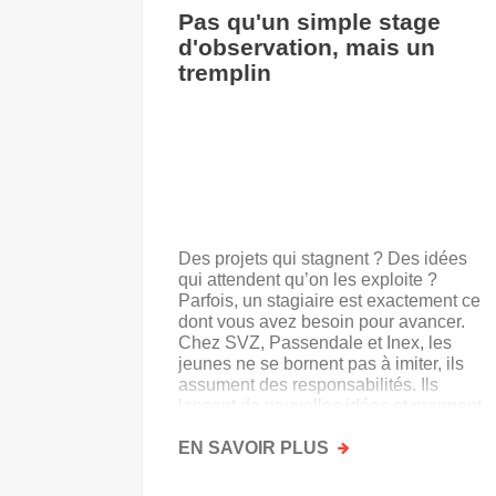
Pas qu'un simple stage
d'observation, mais un
tremplin
Des projets qui stagnent ? Des idées
qui attendent qu’on les exploite ?
Parfois, un stagiaire est exactement ce
dont vous avez besoin pour avancer.
Chez SVZ, Passendale et Inex, les
jeunes ne se bornent pas à imiter, ils
assument des responsabilités. Ils
lancent de nouvelles idées et prennent
goût au secteur.
EN SAVOIR PLUS
SUR
PAS