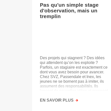
Pas qu'un simple stage
d'observation, mais un
tremplin
Des projets qui stagnent ? Des idées
qui attendent qu’on les exploite ?
Parfois, un stagiaire est exactement ce
dont vous avez besoin pour avancer.
Chez SVZ, Passendale et Inex, les
jeunes ne se bornent pas à imiter, ils
assument des responsabilités. Ils
lancent de nouvelles idées et prennent
goût au secteur.
EN SAVOIR PLUS
SUR
PAS