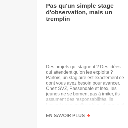
Pas qu'un simple stage
d'observation, mais un
tremplin
Des projets qui stagnent ? Des idées
qui attendent qu’on les exploite ?
Parfois, un stagiaire est exactement ce
dont vous avez besoin pour avancer.
Chez SVZ, Passendale et Inex, les
jeunes ne se bornent pas à imiter, ils
assument des responsabilités. Ils
lancent de nouvelles idées et prennent
goût au secteur.
EN SAVOIR PLUS
SUR
PAS