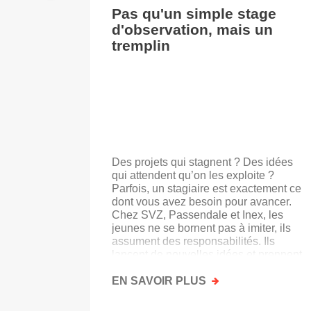
Pas qu'un simple stage
d'observation, mais un
tremplin
Des projets qui stagnent ? Des idées
qui attendent qu’on les exploite ?
Parfois, un stagiaire est exactement ce
dont vous avez besoin pour avancer.
Chez SVZ, Passendale et Inex, les
jeunes ne se bornent pas à imiter, ils
assument des responsabilités. Ils
lancent de nouvelles idées et prennent
goût au secteur.
EN SAVOIR PLUS
SUR
PAS