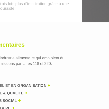
rois fois plus d'implication grâce à une
boussole
mentaires
'industrie alimentaire qui emploient du
issions paritaires 118 et 220.
EL ET EN ORGANISATION
E & QUALITÉ
S SOCIAL
TAIRE