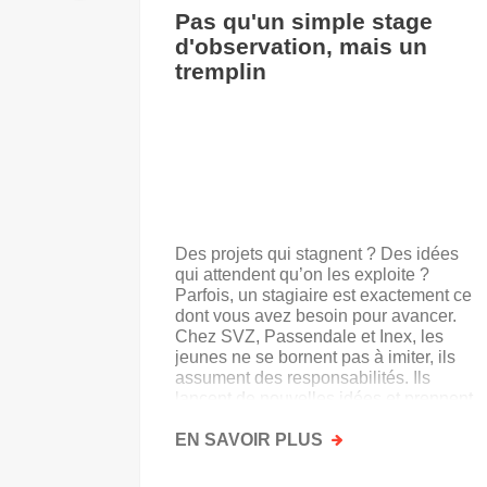
Pas qu'un simple stage
d'observation, mais un
tremplin
Des projets qui stagnent ? Des idées
qui attendent qu’on les exploite ?
Parfois, un stagiaire est exactement ce
dont vous avez besoin pour avancer.
Chez SVZ, Passendale et Inex, les
jeunes ne se bornent pas à imiter, ils
assument des responsabilités. Ils
lancent de nouvelles idées et prennent
goût au secteur.
EN SAVOIR PLUS
SUR
PAS