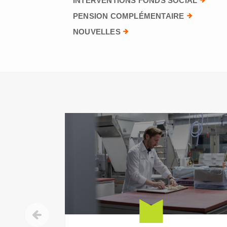
INTERVENTIONS FONDS SOCIAL
PENSION COMPLÉMENTAIRE
NOUVELLES