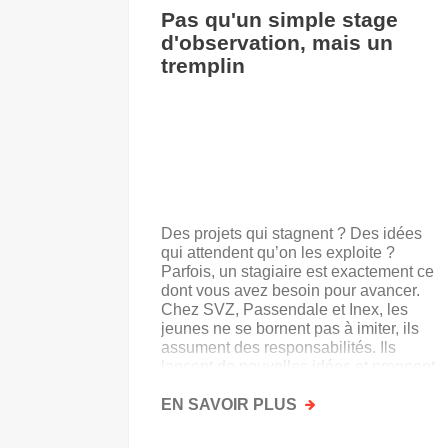
Pas qu'un simple stage
d'observation, mais un
tremplin
Des projets qui stagnent ? Des idées
qui attendent qu’on les exploite ?
Parfois, un stagiaire est exactement ce
dont vous avez besoin pour avancer.
Chez SVZ, Passendale et Inex, les
jeunes ne se bornent pas à imiter, ils
assument des responsabilités. Ils
lancent de nouvelles idées et prennent
goût au secteur.
EN SAVOIR PLUS
SUR
PAS