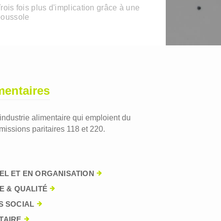
rois fois plus d'implication grâce à une
boussole
mentaires
'industrie alimentaire qui emploient du
issions paritaires 118 et 220.
EL ET EN ORGANISATION
E & QUALITÉ
S SOCIAL
TAIRE