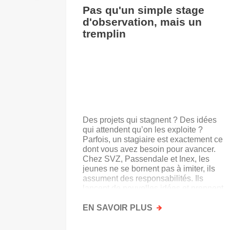
Pas qu'un simple stage
d'observation, mais un
tremplin
Des projets qui stagnent ? Des idées
qui attendent qu’on les exploite ?
Parfois, un stagiaire est exactement ce
dont vous avez besoin pour avancer.
Chez SVZ, Passendale et Inex, les
jeunes ne se bornent pas à imiter, ils
assument des responsabilités. Ils
lancent de nouvelles idées et prennent
goût au secteur.
EN SAVOIR PLUS
SUR
PAS