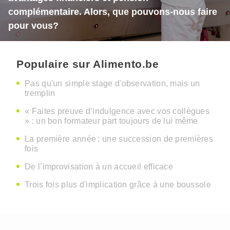
complémentaire. Alors, que pouvons-nous faire
pour vous?
Populaire sur Alimento.be
Pas qu'un simple stage d'observation, mais un
tremplin
« Faites preuve d’indulgence avec vos collègues
» : un bon formateur part toujours de lui même
La première année : une succession de premières
fois
De l’improvisation à un accueil efficace
Trois fois plus d'implication grâce à une boussole