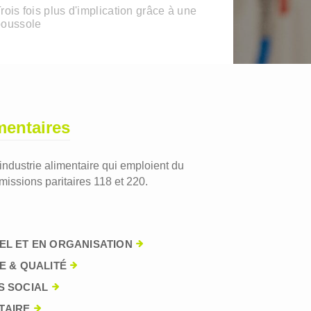
rois fois plus d'implication grâce à une
boussole
mentaires
'industrie alimentaire qui emploient du
issions paritaires 118 et 220.
EL ET EN ORGANISATION
E & QUALITÉ
S SOCIAL
TAIRE