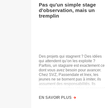
Pas qu'un simple stage
d'observation, mais un
tremplin
Des projets qui stagnent ? Des idées
qui attendent qu’on les exploite ?
Parfois, un stagiaire est exactement ce
dont vous avez besoin pour avancer.
Chez SVZ, Passendale et Inex, les
jeunes ne se bornent pas à imiter, ils
assument des responsabilités. Ils
lancent de nouvelles idées et prennent
goût au secteur.
EN SAVOIR PLUS
SUR
PAS