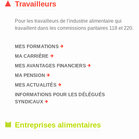
Travailleurs
Pour les travailleurs de l'industrie alimentaire qui
travaillent dans les commissions paritaires 118 et 220.
MES FORMATIONS
MA CARRIÈRE
MES AVANTAGES FINANCIERS
MA PENSION
MES ACTUALITÉS
INFORMATIONS POUR LES DÉLÉGUÉS
SYNDICAUX
Entreprises alimentaires