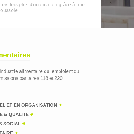
rois fois plus d'implication grâce à une
boussole
mentaires
'industrie alimentaire qui emploient du
issions paritaires 118 et 220.
EL ET EN ORGANISATION
E & QUALITÉ
S SOCIAL
TAIRE