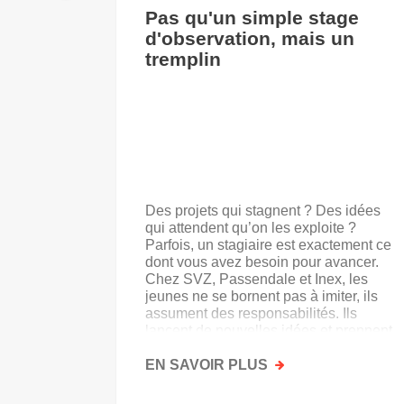
Pas qu'un simple stage
d'observation, mais un
tremplin
Des projets qui stagnent ? Des idées
qui attendent qu’on les exploite ?
Parfois, un stagiaire est exactement ce
dont vous avez besoin pour avancer.
Chez SVZ, Passendale et Inex, les
jeunes ne se bornent pas à imiter, ils
assument des responsabilités. Ils
lancent de nouvelles idées et prennent
goût au secteur.
EN SAVOIR PLUS
SUR
PAS