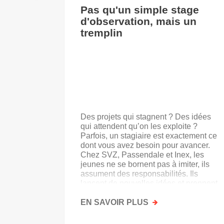
Pas qu'un simple stage
d'observation, mais un
tremplin
Des projets qui stagnent ? Des idées
qui attendent qu’on les exploite ?
Parfois, un stagiaire est exactement ce
dont vous avez besoin pour avancer.
Chez SVZ, Passendale et Inex, les
jeunes ne se bornent pas à imiter, ils
assument des responsabilités. Ils
lancent de nouvelles idées et prennent
goût au secteur.
EN SAVOIR PLUS
SUR
PAS