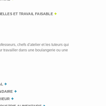
ELLES ET TRAVAIL FAISABLE
esseurs, chefs d'atelier et les tuteurs qui
r travailler dans une boulangerie ou une
AL
NDAIRE
RIEUR