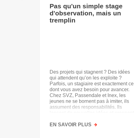
Pas qu'un simple stage
d'observation, mais un
tremplin
Des projets qui stagnent ? Des idées
qui attendent qu’on les exploite ?
Parfois, un stagiaire est exactement ce
dont vous avez besoin pour avancer.
Chez SVZ, Passendale et Inex, les
jeunes ne se bornent pas à imiter, ils
assument des responsabilités. Ils
lancent de nouvelles idées et prennent
goût au secteur.
EN SAVOIR PLUS
SUR
PAS