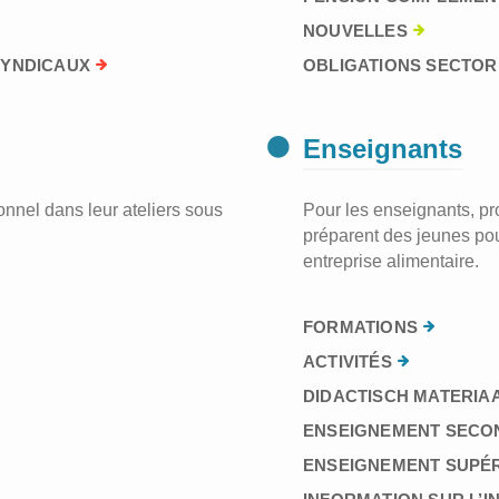
NOUVELLES
SYNDICAUX
OBLIGATIONS SECTORI
Enseignants
nnel dans leur ateliers sous
Pour les enseignants, prof
préparent des jeunes pou
entreprise alimentaire.
FORMATIONS
ACTIVITÉS
DIDACTISCH MATERIA
ENSEIGNEMENT SECO
ENSEIGNEMENT SUPÉ