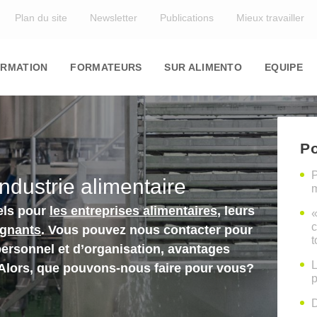
Top
Plan du site
Newsletter
Publications
Mieux travailler
in
igation
RMATION
FORMATEURS
SUR ALIMENTO
EQUIPE
Po
P
industrie alimentaire
m
els pour
les entreprises alimentaires
, leurs
«
c
ignants
. Vous pouvez nous contacter pour
t
personnel et d’organisation, avantages
L
 Alors, que pouvons-nous faire pour vous?
p
D